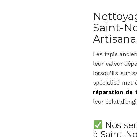
Nettoyag
Saint-
Artisana
Les tapis ancien
leur valeur dép
lorsqu’ils subi
spécialisé met 
réparation de 
leur éclat d’orig
Nos ser
à Saint-N