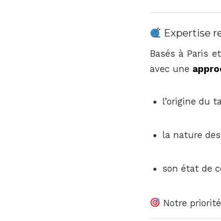
Expertise r
Basés à Paris e
avec une
appro
l’origine du t
la nature des
son état de c
Notre priorit