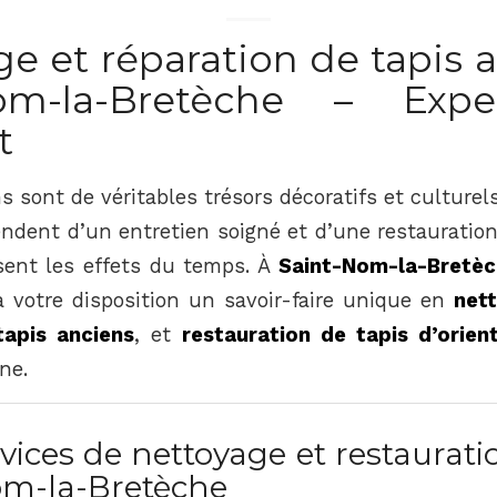
e et réparation de tapis 
Nom-la-Bretèche – Expe
t
s sont de véritables trésors décoratifs et culturel
endent d’un entretien soigné et d’une restauration
ssent les effets du temps. À
Saint-Nom-la-Bretèc
à votre disposition un savoir-faire unique en
net
tapis anciens
, et
restauration de tapis d’orien
ine.
vices de nettoyage et restaurati
om-la-Bretèche