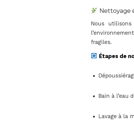
Nettoyage é
Nous utilison
l’environnemen
fragiles.
Étapes de n
Dépoussiérag
Bain à l’eau 
Lavage à la 