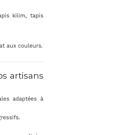
pis kilim, tapis
lat aux couleurs.
os artisans
ales adaptées à
ressifs.