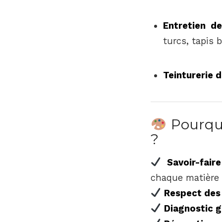
Entretien d
turcs, tapis 
Teinturerie d
Pourquo
?
Savoir-faire
chaque matière (
Respect des 
Diagnostic g