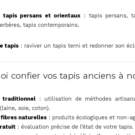
e tapis persans et orientaux
: tapis persans, ta
berbères, tapis contemporains.
e tapis
: raviver un tapis terni et redonner son éc
i confier vos tapis anciens à n
 traditionnel
: utilisation de méthodes artisan
laine, soie, coton).
fibres naturelles
: produits écologiques et non-ag
ratuit
: évaluation précise de l’état de votre tapis.