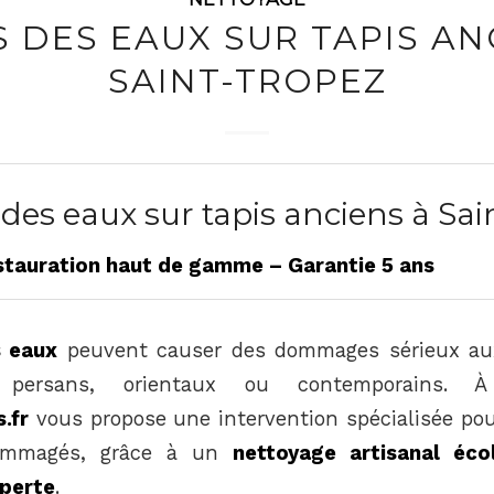
 DES EAUX SUR TAPIS AN
SAINT-TROPEZ
des eaux sur tapis anciens à Sai
stauration haut de gamme – Garantie 5 ans
s eaux
peuvent causer des dommages sérieux aux
t persans, orientaux ou contemporains.
.fr
vous propose une intervention spécialisée pou
dommagés, grâce à un
nettoyage artisanal éco
xperte
.