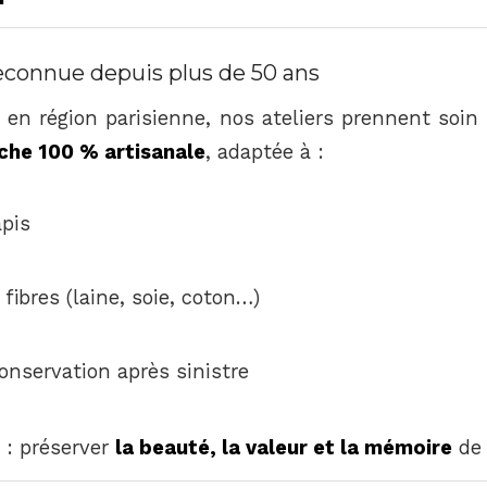
econnue depuis plus de 50 ans
t en région parisienne, nos ateliers prennent soin
che 100 % artisanale
, adaptée à :
apis
 fibres (laine, soie, coton…)
onservation après sinistre
é : préserver
la beauté, la valeur et la mémoire
de 