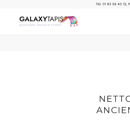
Tél: 01 83 56 40 12
,
P
NETTO
ANCIE