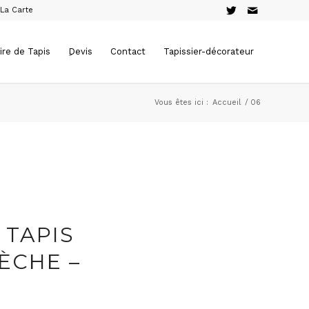
 La Carte
ire de Tapis
ِDevis
Contact
Tapissier-décorateur
Vous êtes ici :
Accueil
/
06
 TAPIS
ÈCHE –