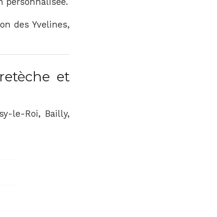
n personnalisée.
on des Yvelines,
retèche et
sy-le-Roi, Bailly,