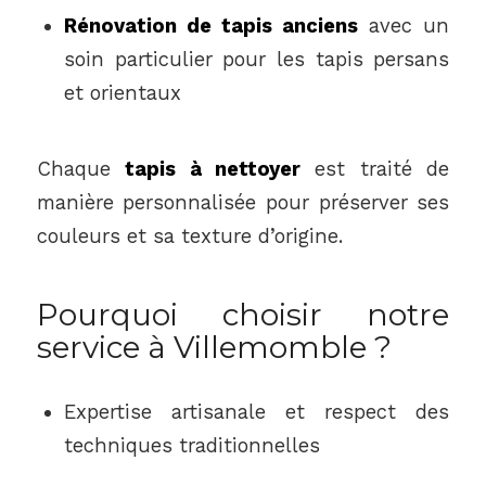
Rénovation de tapis anciens
avec un
soin particulier pour les tapis persans
et orientaux
Chaque
tapis à nettoyer
est traité de
manière personnalisée pour préserver ses
couleurs et sa texture d’origine.
Pourquoi choisir notre
service à Villemomble ?
Expertise artisanale et respect des
techniques traditionnelles