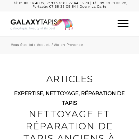
Tél: 01 83 56 40 12
,
Portable: 06 77 64 85 73
|
Tél: 09 80 31 33 20
,
Portable: 07 68 35 05 84
|
Ouvrir La Carte
Vous êtes ici :
Accueil
/
Aix-en-Provence
ARTICLES
EXPERTISE
,
NETTOYAGE
,
RÉPARATION DE
TAPIS
NETTOYAGE ET
RÉPARATION DE
TAPIS ANCIENS À