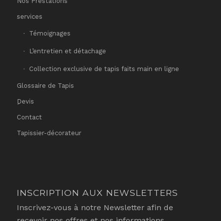
Nos Prestations
services
Témoignages
L’entretien et détachage
Collection exclusive de tapis faits main en ligne
Glossaire de Tapis
ِDevis
Contact
Tapissier-décorateur
INSCRIPTION AUX NEWSLETTERS
Inscrivez-vous à notre Newsletter afin de
recevoir nos offres et nos informations