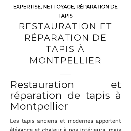
EXPERTISE
,
NETTOYAGE
,
RÉPARATION DE
TAPIS
RESTAURATION ET
RÉPARATION DE
TAPIS À
MONTPELLIER
Restauration et
réparation de tapis à
Montpellier
Les tapis anciens et modernes apportent
élégance et chaleur à nos intérieurs, mais