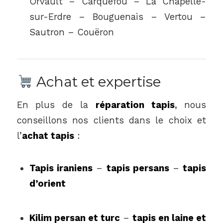
Orvault – Carquefou – La Chapelle-
sur-Erdre – Bouguenais – Vertou –
Sautron – Couëron
Achat et expertise
En plus de la
réparation tapis
, nous
conseillons nos clients dans le choix et
l’
achat tapis
:
Tapis iraniens
–
tapis persans
–
tapis
d’orient
Kilim persan et turc
–
tapis en laine et