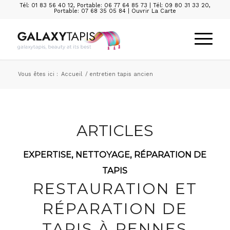
Tél: 01 83 56 40 12
,
Portable: 06 77 64 85 73
|
Tél: 09 80 31 33 20
,
Portable: 07 68 35 05 84
|
Ouvrir La Carte
Vous êtes ici :
Accueil
/
entretien tapis ancien
ARTICLES
EXPERTISE
,
NETTOYAGE
,
RÉPARATION DE
TAPIS
RESTAURATION ET
RÉPARATION DE
TAPIS À RENNES