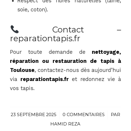
Respect des fibres naturelles (laine,
soie, coton).
Contact –
reparationtapis.fr
Pour toute demande de
nettoyage,
réparation ou restauration de tapis à
Toulouse
, contactez-nous dès aujourd’hui
via
reparationtapis.fr
et redonnez vie à
vos tapis.
23 SEPTEMBRE 2025
/
0 COMMENTAIRES
/
PAR
HAMID REZA