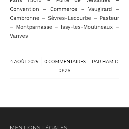
Paris 75015 – Porte de Versailles –
Convention – Commerce – Vaugirard –
Cambronne – Sèvres-Lecourbe – Pasteur
– Montparnasse – Issy-les-Moulineaux –
Vanves
4 AOÛT 2025
/
0 COMMENTAIRES
/
PAR
HAMID
REZA
MENTIONS LÉGALES