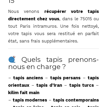
15
Nous venons
récupérer votre tapis
directement chez vous
, dans le 75015 ou
tout Paris intramuros. Une fois nettoyé,
votre tapis vous sera restitué en parfait
état, sans frais supplémentaires.
Quels tapis prenons-
nous en charge ?
–
tapis anciens
–
tapis persans
–
tapis
orientaux
–
tapis d’Iran
–
tapis turcs
–
kilim fait main
–
tapis modernes
–
tapis contemporains