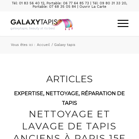
Tél: 01 83 56 40 12
,
Portable: 06 77 64 85 73
|
Tél: 09 80 31 33 20
,
Portable: 07 68 35 05 84
|
Ouvrir La Carte
Vous êtes ici :
Accueil
/
Galaxy tapis
ARTICLES
EXPERTISE
,
NETTOYAGE
,
RÉPARATION DE
TAPIS
NETTOYAGE ET
LAVAGE DE TAPIS
ANCIENS À PARIS 15E