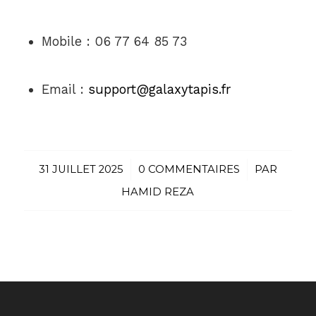
Mobile : 06 77 64 85 73
Email :
support@galaxytapis.fr
31 JUILLET 2025
/
0 COMMENTAIRES
/
PAR
HAMID REZA