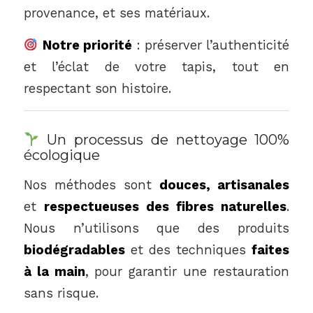
provenance, et ses matériaux.
Notre priorité
: préserver l’authenticité
et l’éclat de votre tapis, tout en
respectant son histoire.
Un processus de nettoyage 100%
écologique
Nos méthodes sont
douces, artisanales
et
respectueuses des fibres naturelles
.
Nous n’utilisons que des produits
biodégradables
et des techniques
faites
à la main
, pour garantir une restauration
sans risque.