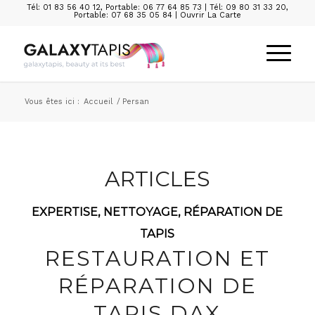
Tél: 01 83 56 40 12
,
Portable: 06 77 64 85 73
|
Tél: 09 80 31 33 20
,
Portable: 07 68 35 05 84
|
Ouvrir La Carte
Vous êtes ici :
Accueil
/
Persan
ARTICLES
EXPERTISE
,
NETTOYAGE
,
RÉPARATION DE
TAPIS
RESTAURATION ET
RÉPARATION DE
TAPIS DAX