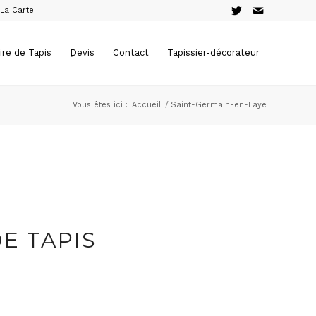
 La Carte
ire de Tapis
ِDevis
Contact
Tapissier-décorateur
Vous êtes ici :
Accueil
/
Saint-Germain-en-Laye
E TAPIS