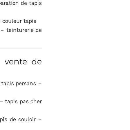
aration de tapis
e couleur tapis
 – teinturerie de
 vente de
 tapis persans –
– tapis pas cher
pis de couloir –