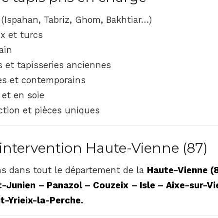
 (Ispahan, Tabriz, Ghom, Bakhtiar…)
x et turcs
ain
s et tapisseries anciennes
es et contemporains
 et en soie
ction et pièces uniques
intervention Haute-Vienne (87)
s dans tout le département de la
Haute-Vienne (
-Junien – Panazol – Couzeix – Isle – Aixe-sur-Vi
-Yrieix-la-Perche.