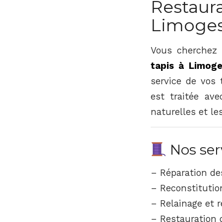
Restau
Limoge
Vous cherchez 
tapis à Limog
service de vos 
est traitée ave
naturelles et le
Nos ser
– Réparation de
– Reconstitution
– Relainage et r
– Restauration 