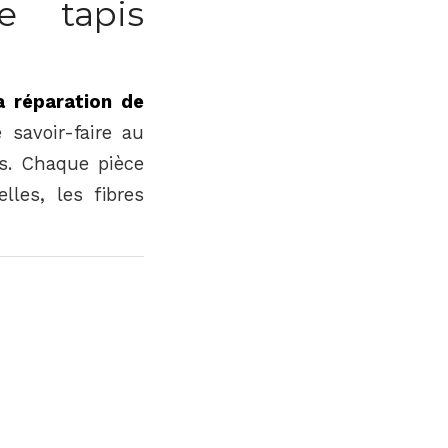
e tapis
a réparation de
 savoir-faire au
ns. Chaque pièce
lles, les fibres