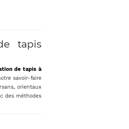
de tapis
ation de tapis à
otre savoir-faire
ersans, orientaux
vec des méthodes