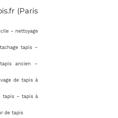
s.fr (Paris
icile – nettoyage
tachage tapis –
 tapis ancien –
avage de tapis à
n tapis – tapis à
ur de tapis