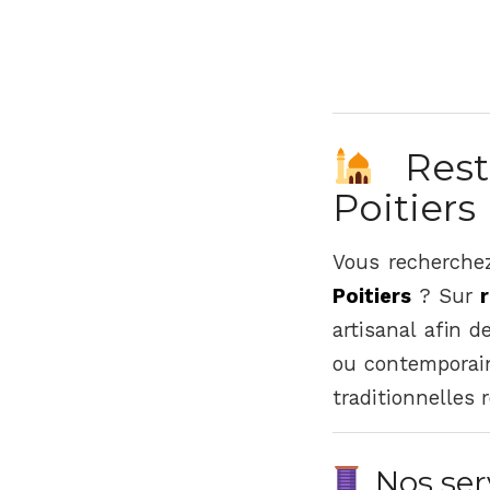
Resta
Poitiers
Vous recherchez
Poitiers
? Sur
artisanal afin d
ou contemporain
traditionnelles 
Nos serv