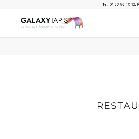
Tél: 01 83 56 40 12
,
P
RESTAU