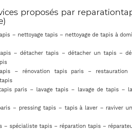
ices proposés par reparationtapi
e)
apis – nettoyage tapis – nettoyage de tapis à dom
tapis – détacher tapis – détacher un tapis – dé
pis
apis – rénovation tapis paris – restauration
tapis
tapis paris – lavage tapis – lavage de tapis – l
aris – pressing tapis – tapis à laver – raviver u
s – spécialiste tapis – réparation tapis – réparate