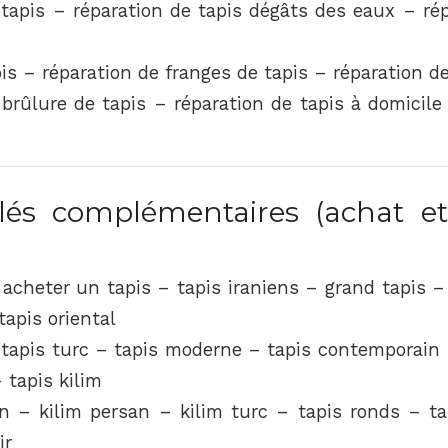
 tapis – réparation de tapis dégâts des eaux – rép
is – réparation de franges de tapis – réparation d
brûlure de tapis – réparation de tapis à domicile
és complémentaires (achat et
 acheter un tapis – tapis iraniens – grand tapis –
tapis oriental
– tapis turc – tapis moderne – tapis contemporain 
 tapis kilim
in – kilim persan – kilim turc – tapis ronds – ta
ir