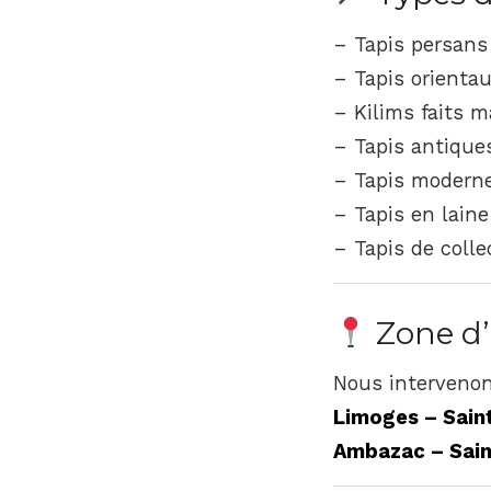
– Tapis persans
– Tapis orientau
– Kilims faits m
– Tapis antique
– Tapis modern
– Tapis en laine
– Tapis de colle
Zone d’
Nous intervenon
Limoges – Saint
Ambazac – Saint