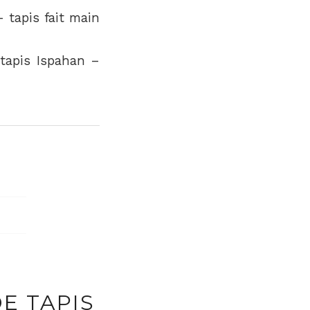
– tapis fait main
 tapis Ispahan –
E TAPIS