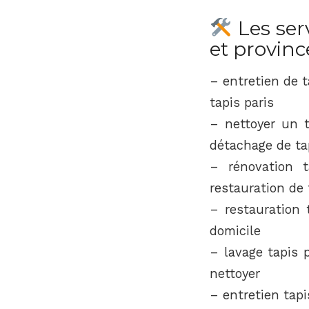
Les serv
et provinc
– entretien de t
tapis paris
– nettoyer un 
détachage de ta
– rénovation t
restauration de 
– restauration 
domicile
– lavage tapis p
nettoyer
– entretien tapi