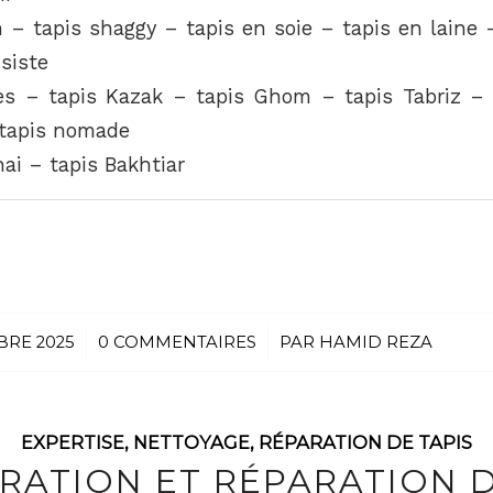
 – tapis shaggy – tapis en soie – tapis en laine 
ssiste
es – tapis Kazak – tapis Ghom – tapis Tabriz –
 tapis nomade
ai – tapis Bakhtiar
BRE 2025
/
0 COMMENTAIRES
/
PAR
HAMID REZA
EXPERTISE
,
NETTOYAGE
,
RÉPARATION DE TAPIS
RATION ET RÉPARATION D