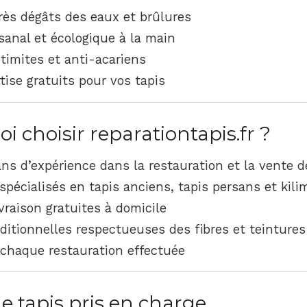
rès dégâts des eaux et brûlures
sanal et écologique à la main
timites et anti-acariens
tise gratuits pour vos tapis
 choisir reparationtapis.fr ?
ns d’expérience dans la restauration et la vente d
spécialisés en tapis anciens, tapis persans et kili
vraison gratuites à domicile
itionnelles respectueuses des fibres et teintures
chaque restauration effectuée
e tapis pris en charge