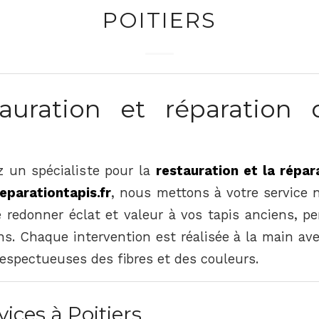
POITIERS
uration et réparation 
 un spécialiste pour la
restauration et la répar
reparationtapis.fr
, nous mettons à votre service n
e redonner éclat et valeur à vos tapis anciens, p
s. Chaque intervention est réalisée à la main a
respectueuses des fibres et des couleurs.
ices à Poitiers