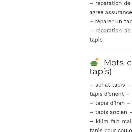
– réparation de
agrée assurance
– réparer un tap
– réparation de 
tapis
Mots-cl
tapis)
– achat tapis –
tapis d’orient – 
– tapis d’Iran 
– tapis ancien –
– kilim fait ma
tapis pour coulo