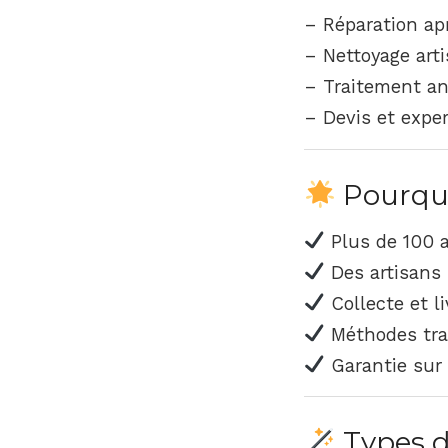
– Réparation ap
– Nettoyage arti
– Traitement an
– Devis et exper
Pourquoi
Plus de 100 a
Des artisans 
Collecte et li
Méthodes trad
Garantie sur 
Types d