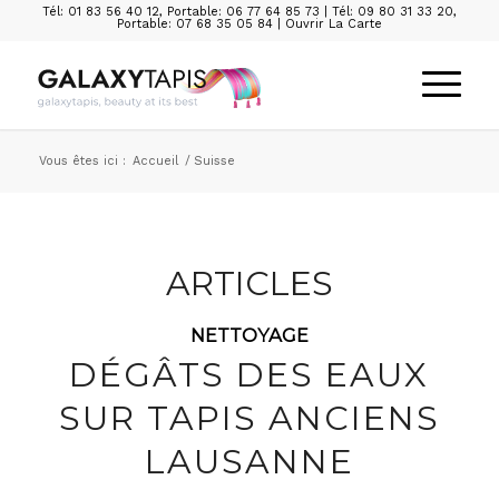
Tél: 01 83 56 40 12
,
Portable: 06 77 64 85 73
|
Tél: 09 80 31 33 20
,
Portable: 07 68 35 05 84
|
Ouvrir La Carte
Vous êtes ici :
Accueil
/
Suisse
ARTICLES
NETTOYAGE
DÉGÂTS DES EAUX
SUR TAPIS ANCIENS
LAUSANNE