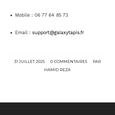
Mobile : 06 77 64 85 73
Email :
support@galaxytapis.fr
31 JUILLET 2025
/
0 COMMENTAIRES
/
PAR
HAMID REZA