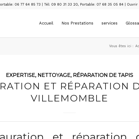
ortable: 06 77 64 85 73
|
Tél: 09 80 31 33 20
,
Portable: 07 68 35 05 84
|
Ouvrir
Accueil
Nos Prestations
services
Glossa
Vous êtes ici :
Ac
EXPERTISE
,
NETTOYAGE
,
RÉPARATION DE TAPIS
RATION ET RÉPARATION D
VILLEMOMBLE
uration et réparation 