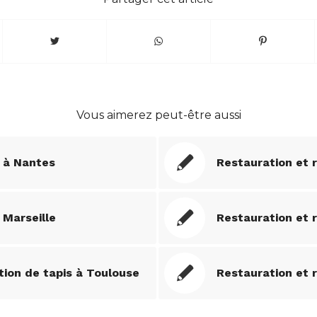
Vous aimerez peut-être aussi
s à Nantes
Restauration et 
 Marseille
Restauration et 
tion de tapis à Toulouse
Restauration et 