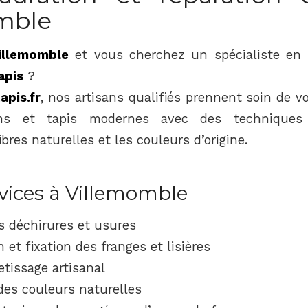
mble
illemomble
et vous cherchez un spécialiste en
apis
?
apis.fr
, nos artisans qualifiés prennent soin de v
ims et tapis modernes avec des techniques t
ibres naturelles et les couleurs d’origine.
vices à Villemomble
s déchirures et usures
 et fixation des franges et lisières
etissage artisanal
des couleurs naturelles