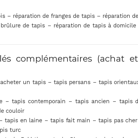
is – réparation de franges de tapis – réparation d
brûlure de tapis – réparation de tapis à domicile
és complémentaires (achat et
acheter un tapis – tapis persans – tapis orientau
e – tapis contemporain – tapis ancien – tapis d
e couloir
– tapis en laine – tapis fait main – tapis pas che
apis turc