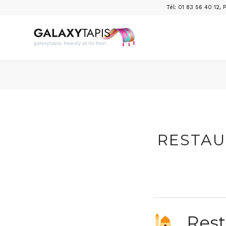
Tél: 01 83 56 40 12
,
P
RESTAU
Resta