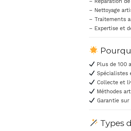
– Réparation de
– Nettoyage arti
– Traitements a
– Expertise et d
Pourquoi
Plus de 100 a
Spécialistes 
Collecte et li
Méthodes arti
Garantie sur 
Types d