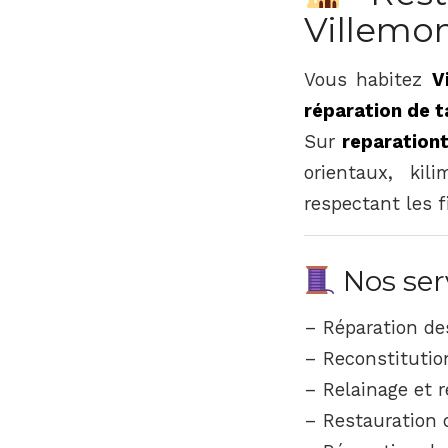
Villemo
Vous habitez
V
réparation de t
Sur
reparationt
orientaux, kil
respectant les f
Nos ser
– Réparation de
– Reconstitution
– Relainage et r
– Restauration 