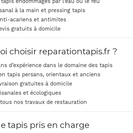
 tapis endommagés par l’eau ou le feu
sanal à la main et pressing tapis
nti-acariens et antimites
evis gratuits à domicile
 choisir reparationtapis.fr ?
ns d’expérience dans le domaine des tapis
en tapis persans, orientaux et anciens
vraison gratuites à domicile
sanales et écologiques
tous nos travaux de restauration
e tapis pris en charge