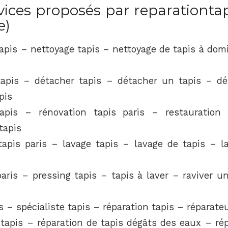
ices proposés par reparationtapi
e)
apis – nettoyage tapis – nettoyage de tapis à dom
tapis – détacher tapis – détacher un tapis – dé
pis
apis – rénovation tapis paris – restauration
tapis
tapis paris – lavage tapis – lavage de tapis – l
aris – pressing tapis – tapis à laver – raviver u
s – spécialiste tapis – réparation tapis – réparate
 tapis – réparation de tapis dégâts des eaux – rép