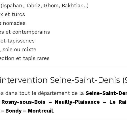
 (Ispahan, Tabriz, Ghom, Bakhtiar…)
x et turcs
is nomades
es et contemporains
et tapisseries
, soie ou mixte
ection et tapis rares
intervention Seine-Saint-Denis (
s dans tout le département de la
Seine-Saint-Den
 Rosny-sous-Bois – Neuilly-Plaisance – Le Ra
– Bondy – Montreuil.