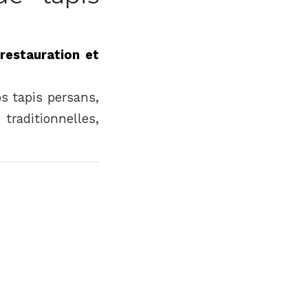
restauration et
os tapis persans,
raditionnelles,