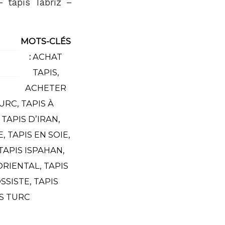
 tapis Tabriz –
MOTS-CLÉS
:
ACHAT
TAPIS
,
ACHETER
TURC
,
TAPIS À
,
TAPIS D’IRAN
,
E
,
TAPIS EN SOIE
,
TAPIS ISPAHAN
,
ORIENTAL
,
TAPIS
OSSISTE
,
TAPIS
S TURC