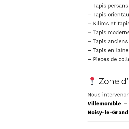
– Tapis persans
– Tapis orientau
– Kilims et tap
– Tapis modern
– Tapis anciens 
– Tapis en laine
– Pièces de coll
Zone d’
Nous intervenon
Villemomble –
Noisy-le-Grand 