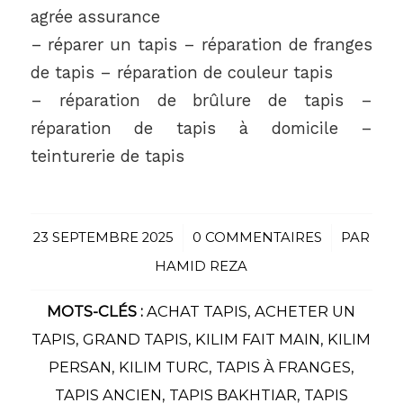
agrée assurance
– réparer un tapis – réparation de franges
de tapis – réparation de couleur tapis
– réparation de brûlure de tapis –
réparation de tapis à domicile –
teinturerie de tapis
23 SEPTEMBRE 2025
/
0 COMMENTAIRES
/
PAR
HAMID REZA
MOTS-CLÉS :
ACHAT TAPIS
,
ACHETER UN
TAPIS
,
GRAND TAPIS
,
KILIM FAIT MAIN
,
KILIM
PERSAN
,
KILIM TURC
,
TAPIS À FRANGES
,
TAPIS ANCIEN
,
TAPIS BAKHTIAR
,
TAPIS