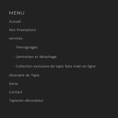
MENU
Accueil
Nos Prestations
services
Témoignages
L’entretien et détachage
Collection exclusive de tapis faits main en ligne
Glossaire de Tapis
ِDevis
Contact
Tapissier-décorateur