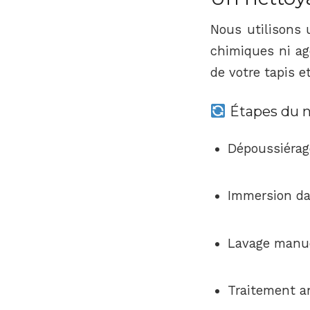
Nous utilisons
chimiques ni ag
de votre tapis e
Étapes du n
Dépoussiérag
Immersion da
Lavage manue
Traitement a