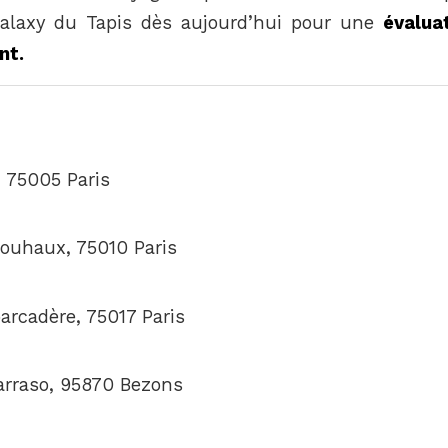
laxy du Tapis dès aujourd’hui pour une
évalua
nt.
, 75005 Paris
Jouhaux, 75010 Paris
arcadère, 75017 Paris
arraso, 95870 Bezons