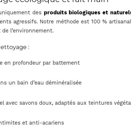
 uniquement des
produits biologiques et naturel
ents agressifs. Notre méthode est 100 % artisana
t de l’environnement.
ettoyage :
e en profondeur par battement
ns un bain d’eau déminéralisée
l avec savons doux, adaptés aux teintures végéta
ntimites et anti-acariens