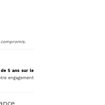
s compromis.
 de 5 ans sur le
notre engagement
rance