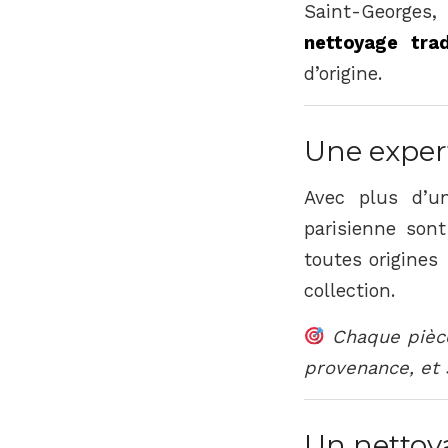
Saint-Georges
nettoyage trad
d’origine.
Une expert
Avec plus d’un
parisienne son
toutes origines
collection.
Chaque pièce
provenance, et 
Un nettoya