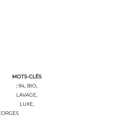
MOTS-CLÉS
:
94
,
BIO
,
LAVAGE
,
LUXE
,
GEORGES