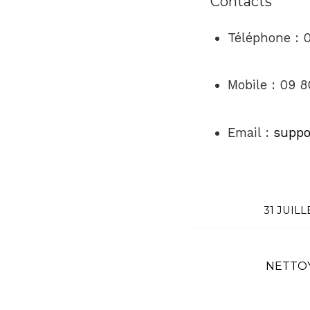
Contacts
Téléphone : 0
Mobile : 09 8
Email :
suppo
31 JUILL
NETTO