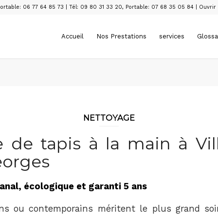
ortable: 06 77 64 85 73
|
Tél: 09 80 31 33 20
,
Portable: 07 68 35 05 84
|
Ouvrir
Accueil
Nos Prestations
services
Glossa
NETTOYAGE
 de tapis à la main à Vi
eorges
sanal, écologique et garanti 5 ans
ns ou contemporains méritent le plus grand soi