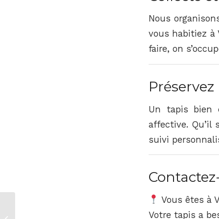
Nous organison
vous habitiez à 
faire, on s’occup
Préservez 
Un tapis bien 
affective. Qu’il
suivi personnali
Contactez
Vous êtes à V
Votre tapis a b
Dégâts des eaux sur tapis anciens