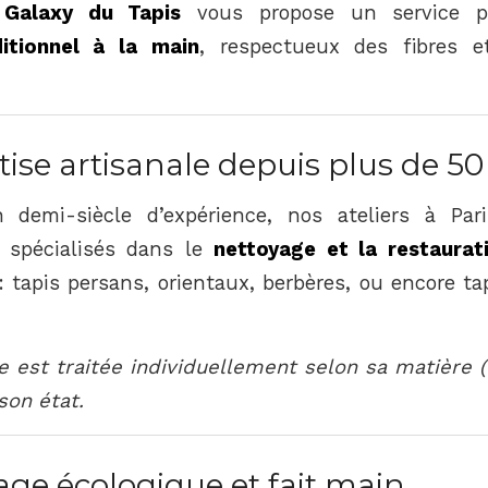
,
Galaxy du Tapis
vous propose un service pr
itionnel à la main
, respectueux des fibres e
ise artisanale depuis plus de 50
 demi-siècle d’expérience, nos ateliers à Par
t spécialisés dans le
nettoyage et la restaurat
 : tapis persans, orientaux, berbères, ou encore t
 est traitée individuellement selon sa matière (l
son état.
ge écologique et fait main