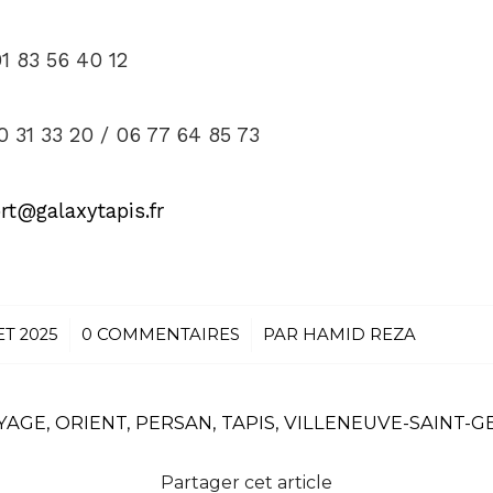
1 83 56 40 12
0 31 33 20 / 06 77 64 85 73
rt@galaxytapis.fr
ET 2025
/
0 COMMENTAIRES
/
PAR
HAMID REZA
YAGE
,
ORIENT
,
PERSAN
,
TAPIS
,
VILLENEUVE-SAINT-
Partager cet article