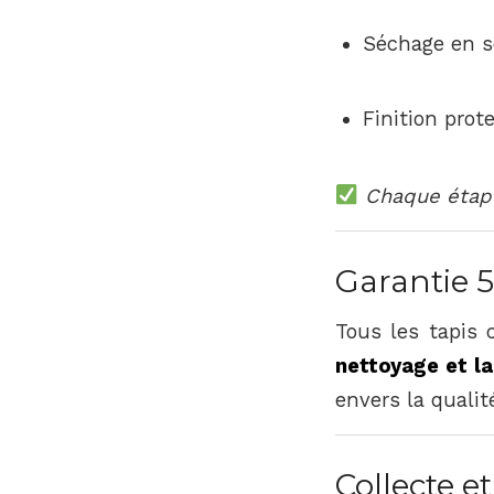
Séchage en so
Finition prot
Chaque étape
Garantie 5
Tous les tapis 
nettoyage et la
envers la qualit
Collecte e