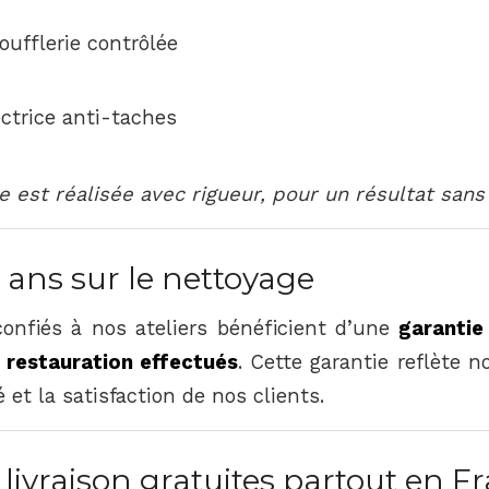
ufflerie contrôlée
ectrice anti-taches
 est réalisée avec rigueur, pour un résultat san
 ans sur le nettoyage
confiés à nos ateliers bénéficient d’une
garantie
 restauration effectués
. Cette garantie reflète 
é et la satisfaction de nos clients.
t livraison gratuites partout en F