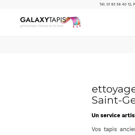
Tél: 01 83 56 40 12
,
P
ettoyage
Saint-G
Un service arti
Vos tapis ancie