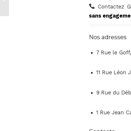
à Montpellier
Contactez Ga
sans engageme
Nos adresses
7 Rue le Goff
11 Rue Léon 
9 Rue du Déb
1 Rue Jean C