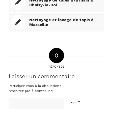
Nettoyage de tapis à la main à
Choisy-le-Roi
Nettoyage et lavage de tapis à
Marseille
0
RÉPONSES
Laisser un commentaire
Participez-vous à la discussion?
N'hésitez pas à contribuer!
*
Nom