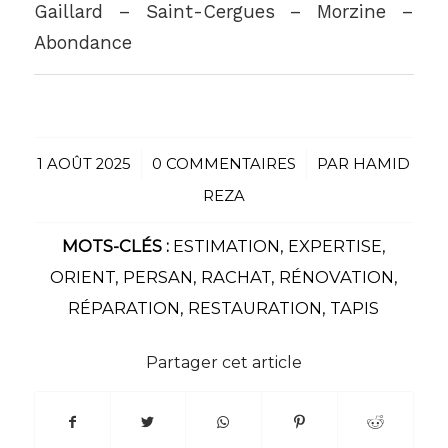
Gaillard – Saint-Cergues – Morzine –
Abondance
1 AOÛT 2025
/
0 COMMENTAIRES
/
PAR
HAMID
REZA
MOTS-CLÉS :
ESTIMATION
,
EXPERTISE
,
ORIENT
,
PERSAN
,
RACHAT
,
RÉNOVATION
,
RÉPARATION
,
RESTAURATION
,
TAPIS
Partager cet article