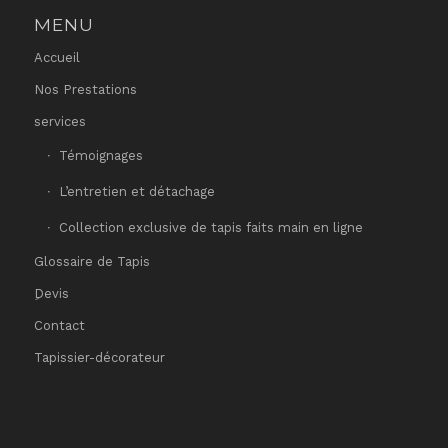
MENU
Accueil
Nos Prestations
services
Témoignages
L’entretien et détachage
Collection exclusive de tapis faits main en ligne
Glossaire de Tapis
ِDevis
Contact
Tapissier-décorateur