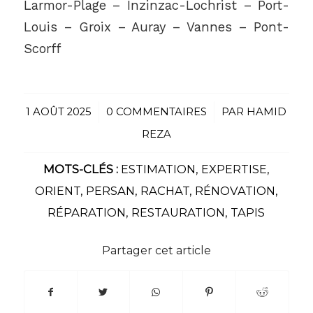
Larmor-Plage – Inzinzac-Lochrist – Port-
Louis – Groix – Auray – Vannes – Pont-
Scorff
1 AOÛT 2025
/
0 COMMENTAIRES
/
PAR
HAMID
REZA
MOTS-CLÉS :
ESTIMATION
,
EXPERTISE
,
ORIENT
,
PERSAN
,
RACHAT
,
RÉNOVATION
,
RÉPARATION
,
RESTAURATION
,
TAPIS
Partager cet article