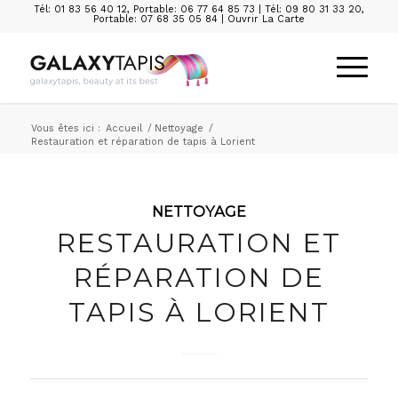
Tél: 01 83 56 40 12
,
Portable: 06 77 64 85 73
|
Tél: 09 80 31 33 20
,
Portable: 07 68 35 05 84
|
Ouvrir La Carte
Vous êtes ici :
Accueil
/
Nettoyage
/
Restauration et réparation de tapis à Lorient
NETTOYAGE
RESTAURATION ET
RÉPARATION DE
TAPIS À LORIENT