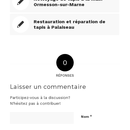
Ormesson-sur-Marne
Restauration et réparation de
tapis à Palaiseau
0
RÉPONSES
Laisser un commentaire
Participez-vous à la discussion?
N'hésitez pas à contribuer!
*
Nom