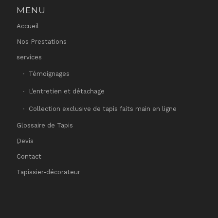
MENU
Accueil
Nos Prestations
services
Témoignages
L’entretien et détachage
Collection exclusive de tapis faits main en ligne
Glossaire de Tapis
ِDevis
Contact
Tapissier-décorateur